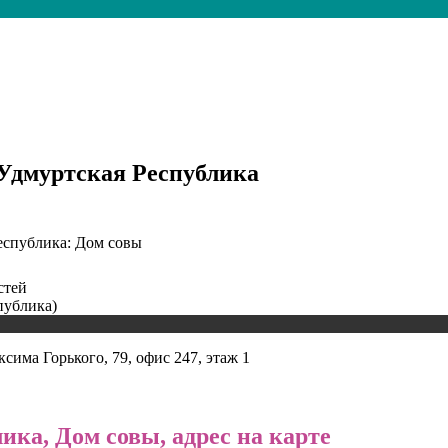
 Удмуртская Республика
еспублика: Дом совы
стей
публика)
сима Горького, 79, офис 247, этаж 1
ика, Дом совы, адрес на карте