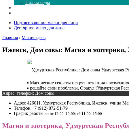
Польза соды
Магия здесь
Форум
Подтягивающие маски для лица
Дегтярное мыло для лица
Главная
›
Магия здесь
Ижевск, Дом совы: Магия и эзотерика,
Удмуртская Р
▪️ Магические секреты искрят потенциал возможно
▪️ решайте свои проблемы, Оракул (Удмуртская Рес
Адрес, телефон: Дом совы
Адрес
426011, Удмуртская Республика, Ижевск, улица Мак
Телефон
+7 (912) 872-51-79
График работы
пн-пт 12:00–19:00; сб 11:00–15:00
Магия и эзотерика, Удмуртская Республ