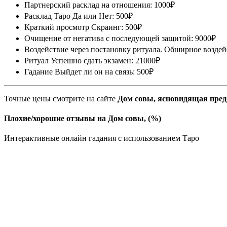
Партнерский расклад на отношения: 1000₽
Расклад Таро Да или Нет: 500₽
Краткий просмотр Скраинг: 500₽
Очищение от негатива с последующей защитой: 9000₽
Воздействие через постановку ритуала. Обширное воздей
Ритуал Успешно сдать экзамен: 21000₽
Гадание Выйдет ли он на связь: 500₽
Точные цены смотрите на сайте
Дом совы, ясновидящая пред
Плохие/хорошие отзывы на Дом совы, (%)
Интерактивные онлайн гадания с использованием Таро