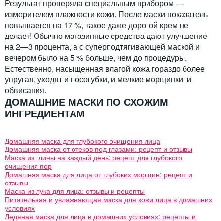
Результат проверяла специальным прибором —
измерителем влажности кожи. После маски показатель
повышается на 17 %, такое даже дорогой крем не
делает! Обычно магазинные средства дают улучшение
на 2—3 процента, а с суперподтягивающей маской и
вечером было на 5 % больше, чем до процедуры.
Естественно, насыщенная влагой кожа гораздо более
упругая, уходят и носогубки, и мелкие морщинки, и
обвисания.
ДОМАШНИЕ МАСКИ ПО СХОЖИМ
ИНГРЕДИЕНТАМ
Домашняя маска для глубокого очищения лица
Домашняя маска от отеков под глазами: рецепт и отзывы
Маска из глины на каждый день: рецепт для глубокого
очищения пор
Домашняя маска для лица от глубоких морщин: рецепт и
отзывы
Маска из лука для лица: отзывы и рецепты
Питательная и увлажняющая маска для кожи лица в домашних
условиях
Ледяная маска для лица в домашних условиях: рецепты и