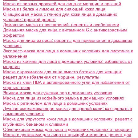
Маска из пивных дрожжей для лица от морщин и прыщей
Маска из белка и лимона для сияющей кожи лица
Очищающая маска с глиной для кожи лица в домашних
условиях: простой рецепт
Домашняя маска от воспалений: рецепты и особенности
Домашняя маска для лица с витамином C с антивозрастным
эффектом
Маска для лица из риса: рецепты для применения в домашних
условиях
Экспресс-маска для лица в домашних условиях для лифтинга и
увлажнения
Маска из калины для лица в домашних условиях: избавьтесь от
морщин
Маска с крахмалом для лица вместо ботокса для женщин:
рецепт для избавления от морщин, результаты
Маска из клея ПВА и активированного угля для избавления от
черных точек
Яичная маска для сужения пор в домашних условиях
Маска для лица из кофейного жмыха в домашних условиях
Маска с ретинолом для лица в домашних условиях
Лучшая омолаживающая маска для зрелой кожи: как сделать в
домашних условиях
Маска для упругости кожи лица в домашних условиях: рецепт с
клубникой, бананом и сливками
Облепиховая маска для лица в домашних условиях от морщин
Маска с дрожжами для лица от прыщей и морщин: рецепт для