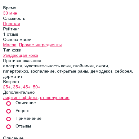
Время
30 мин
Сложность
Простая
Рейтинг
1
отзыв
Основа маски
Масла
,
Прочие ингредиенты
Тип кожи
Увядающая кожа
Противопоказания
аллергия
,
чувствительность кожи
,
гнойнички
,
ожоги
,
гипертрихоз
,
воспаление
,
открытые раны
,
демодекоз
,
себорея
,
дерматит
Возраст
25+
,
35+
,
45+
,
50+
Дополнительно
лифтинг-эффект
,
от шелушения
Описание
Рецепт
Применение
Отзывы
Описание