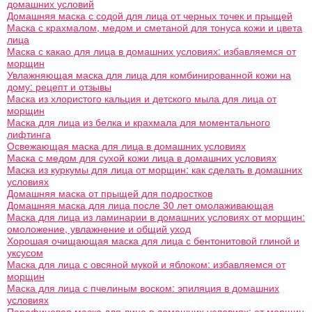
домашних условий
Домашняя маска с содой для лица от черных точек и прыщей
Маска с крахмалом, медом и сметаной для тонуса кожи и цвета
лица
Маска с какао для лица в домашних условиях: избавляемся от
морщин
Увлажняющая маска для лица для комбинированной кожи на
дому: рецепт и отзывы
Маска из хлористого кальция и детского мыла для лица от
морщин
Маска для лица из белка и крахмала для моментального
лифтинга
Освежающая маска для лица в домашних условиях
Маска с медом для сухой кожи лица в домашних условиях
Маска из куркумы для лица от морщин: как сделать в домашних
условиях
Домашняя маска от прыщей для подростков
Домашняя маска для лица после 30 лет омолаживающая
Маска для лица из ламинарии в домашних условиях от морщин:
омоложение, увлажнение и общий уход
Хорошая очищающая маска для лица с бентонитовой глиной и
уксусом
Маска для лица с овсяной мукой и яблоком: избавляемся от
морщин
Маска для лица с пчелиным воском: эпиляция в домашних
условиях
Парафиновая маска для лица в домашних условиях: от морщин