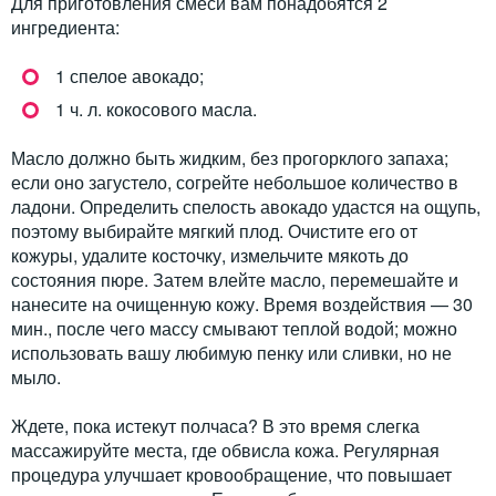
Для приготовления смеси вам понадобятся 2
ингредиента:
1 спелое авокадо;
1 ч. л. кокосового масла.
Масло должно быть жидким, без прогорклого запаха;
если оно загустело, согрейте небольшое количество в
ладони. Определить спелость авокадо удастся на ощупь,
поэтому выбирайте мягкий плод. Очистите его от
кожуры, удалите косточку, измельчите мякоть до
состояния пюре. Затем влейте масло, перемешайте и
нанесите на очищенную кожу. Время воздействия — 30
мин., после чего массу смывают теплой водой; можно
использовать вашу любимую пенку или сливки, но не
мыло.
Ждете, пока истекут полчаса? В это время слегка
массажируйте места, где обвисла кожа. Регулярная
процедура улучшает кровообращение, что повышает