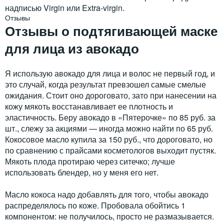
надписью Virgin или Extra-virgin.
Отзывы
Отзывы о подтягивающей маске
для лица из авокадо
Я использую авокадо для лица и волос не первый год, и
это случай, когда результат превзошел самые смелые
ожидания. Стоит оно дороговато, зато при нанесении на
кожу мякоть восстанавливает ее плотность и
эластичность. Беру авокадо в «Пятерочке» по 85 руб. за
шт., слежу за акциями — иногда можно найти по 65 руб.
Кокосовое масло купила за 150 руб., что дороговато, но
по сравнению с прайсами косметологов выходит пустяк.
Мякоть плода протираю через ситечко; лучше
использовать блендер, но у меня его нет.
Масло кокоса надо добавлять для того, чтобы авокадо
распределялось по коже. Пробовала обойтись 1
компонентом: не получилось, просто не размазывается.