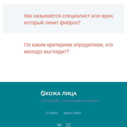
Как называется специалист или врач,
который лечит фиброз?
По каким критериям определяем, кто
молодо выглядит?
🪞КОЖА ЛИЦА
© 2018–2026 – Твой безупречный образ…
О сайте
Карта сайта