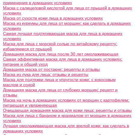
применения в домашних условиях
Маска с салициловой кислотой для лица от прыщей в домашних
условиях
Маска от сухости кожи лица в домашних условиях
Маска из куркумы для лица от морщин: как сделать в домашних
условиях
Самая лучшая подтягивающая маска для лица в домашних
условиях
Маска для лица с морской солью по китайскому рецепту:
избавляемся от прыщей
Домашняя маска для лица после 30 лет омолаживающая
Самая эффективная маска для лица в домашних условиях:
питание и общий уход
Домашняя маска от постакне: рецепты и отзывы
Маска из лука для лица: отзывы и рецепты
Маска для подтяжки лица и упругости кожи: с кокосовым
маслом и содой
Домашняя маска для лица от глубоких морщин: рецепт и
отзывы
Маска на ночь в домашних условиях от морщин с картофелем:
питающая и увлажняющая
Очищающая домашняя маска для кожи лица: рецепты и отзывы
Маска для лица с бананом и крахмалом от морщин в домашних
условиях
Лучшая омолаживающая маска для зрелой кожи: как сделать в
домашних условиях