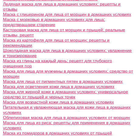
Ледяная маска для лица в домашних условиях: рецепты и
отзывы
Маска с глицерином для лица от морщин в домашних условиях
Маска с морковью в домашних условиях для лица:
предотвращаем старение
Касторовая маска для лица от морщин и прыщей: реальные
отзывы, рецепт
Маска из картофеля для лица от морщин: рецепты и
рекомендации
Шоколадная маска для лица в домашних условиях: увлажнение
и тонизирование
Маска из глины на каждый день: рецепт для глубокого
очищения пор
Маска для лица для мужчины в домашних условиях: средство от
морщин
Маска для лица от пигментных пятен в домашних условиях
Маска для осветления кожи лица в домашних условиях
Маска для жирной кожи в домашних условиях: универсальное
средство от прыщей и черных точек
Маска для возрастной кожи лица в домашних условиях
Питательная и увлажняющая маска для кожи лица в домашних
условиях
Облепиховая маска для лица в домашних условиях от морщин
Маска для лица из риса: рецепты для применения в домашних
условиях
Маска из помидоров в домашних условиях от прыщей